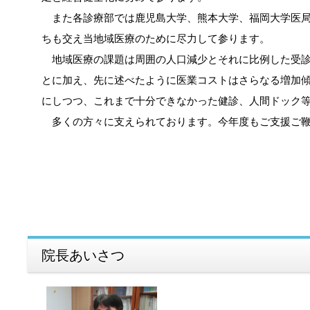
また各診療部では鹿児島大学、熊本大学、福岡大学医局
ちも交え当地域医療のために尽力して参ります。
地域医療の課題は周囲の人口減少とそれに比例した受診
とに加え、先に述べたように医業コストはさらなる増加
にしつつ、これまで十分できなかった健診、人間ドック
多くの方々に支えられております。今年度もご支援ご鞭
院長あいさつ