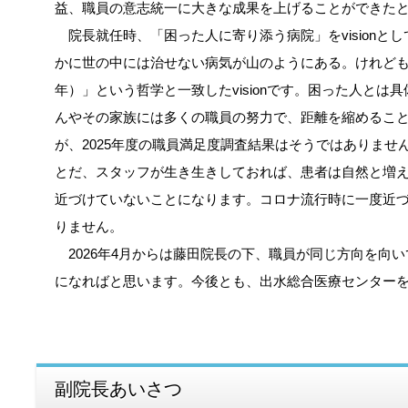
益、職員の意志統一に大きな成果を上げることができた
院長就任時、「困った人に寄り添う病院」をvision
かに世の中には治せない病気が山のようにある。けれども
年）」という哲学と一致したvisionです。困った人と
んやその家族には多くの職員の努力で、距離を縮めること
が、2025年度の職員満足度調査結果はそうではありま
とだ、スタッフが生き生きしておれば、患者は自然と増え
近づけていないことになります。コロナ流行時に一度近づい
りません。
2026年4月からは藤田院長の下、職員が同じ方向を向
になればと思います。今後とも、出水総合医療センター
副院長あいさつ