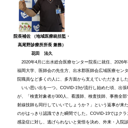
院長補佐 （地域医療統括監・
高尾野診療所所長 兼務）
花田 法久
2020年4月に出水総合医療センター院長に就任、202
福岡大学、医師会の先生方、出水郡医師会広域医療セン
院職員など多くの人に、多方面から支えていただきまし
いい思い出を一つ。COVID-19が流行し始めた頃、出張
が、「検査対象者が300人、看護師、検査技師、事務全
射線技師も同行していいでしょうか？」という返事が来
のがはっきり認識できた瞬間でした。COVID-19では
感染症に対し、逃げられないと覚悟を決め、外来・入院