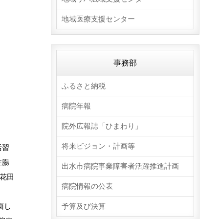
地域医療支援センター
事務部
ふるさと納税
病院年報
院外広報誌「ひまわり」
将来ビジョン・計画等
活習
性腸
出水市病院事業障害者活躍推進計画
回花田
病院情報の公表
面し
予算及び決算