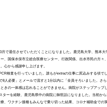
6年3月で退任させていただくことになりました。鹿児島大学、熊本大
ター、国保水俣市立総合医療センター、行政関係、出水市民の方々
た。心から感謝申し上げます。
PCR検査を行っていました。誰もがextraの仕事に尻込みする頃で
部で8人必要」とメールで流すと1分以内に「全員そろいました。さ
たときの一体感は忘れることができません。病院がステップアップ
クラスターを経験、鹿児島県中の病院に御世話になりました。当初から
診療、ワクチン接種もみんなで乗り切った結果、コロナ補助金での