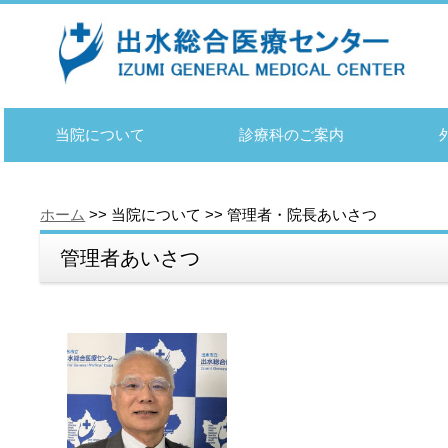
当院について
診療科のご案内
ホーム
>> 当院について >> 管理者・院長あいさつ
管理者あいさつ