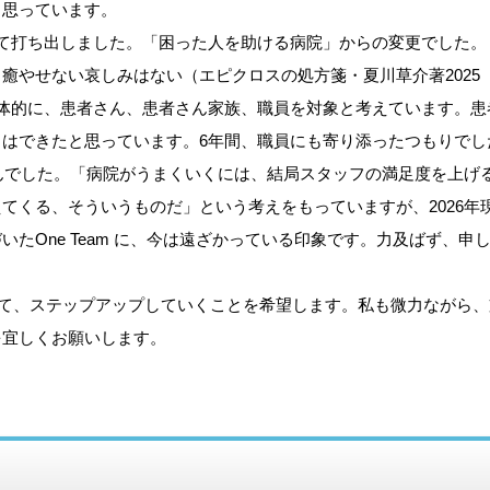
と思っています。
として打ち出しました。「困った人を助ける病院」からの変更でした。
癒やせない哀しみはない（エピクロスの処方箋・夏川草介著2025
は具体的に、患者さん、患者さん家族、職員を対象と考えています。患
はできたと思っています。6年間、職員にも寄り添ったつもりでし
せんでした。「病院がうまくいくには、結局スタッフの満足度を上げ
てくる、そういうものだ」という考えをもっていますが、2026年
たOne Team に、今は遠ざかっている印象です。力及ばず、申
いて、ステップアップしていくことを希望します。私も微力ながら、
を宜しくお願いします。