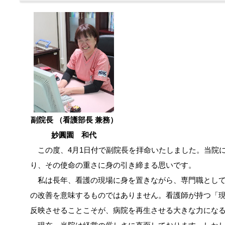
副院長 （看護部長 兼務）
妙圓園 和代
この度、4月1日付で副院長を拝命いたしました。当院
り、その使命の重さに身の引き締まる思いです。
私は長年、看護の現場に身を置きながら、専門職として
の改善を意味するものではありません。看護師が持つ「
反映させることこそが、病院を再生させる大きな力にな