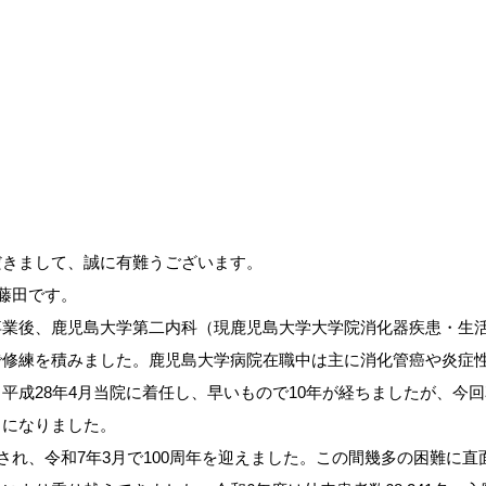
きまして、誠に有難うございます。
藤田です。
卒業後、鹿児島大学第二内科（現鹿児島大学大学院消化器疾患・生
で修練を積みました。鹿児島大学病院在職中は主に消化管癌や炎症
平成28年4月当院に着任し、早いもので10年が経ちましたが、今
とになりました。
れ、令和7年3月で100周年を迎えました。この間幾多の困難に直