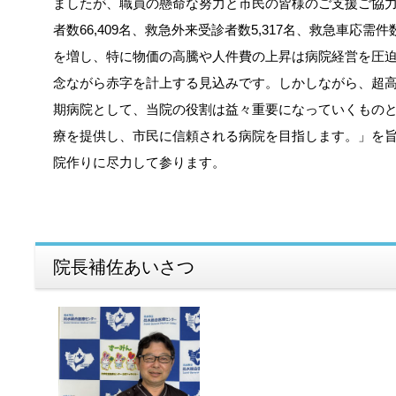
ましたが、職員の懸命な努力と市民の皆様のご支援ご協力に
者数66,409名、救急外来受診者数5,317名、救急車応
を増し、特に物価の高騰や人件費の上昇は病院経営を圧迫
念ながら赤字を計上する見込みです。しかしながら、超
期病院として、当院の役割は益々重要になっていくもの
療を提供し、市民に信頼される病院を目指します。」を
院作りに尽力して参ります。
院長補佐あいさつ