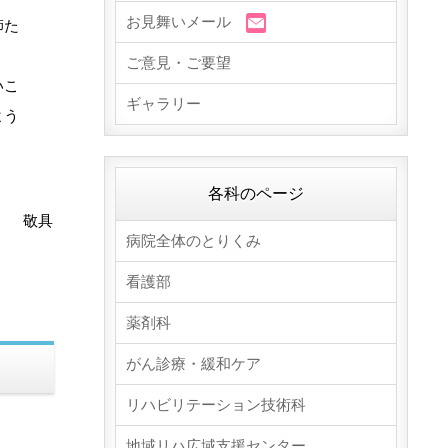
お見舞いメール
師た
ご意見・ご要望
いこ
ギャラリー
よう
各科のページ
敬具
病院全体のとりくみ
看護部
薬剤科
がん診療・緩和ケア
リハビリテーション技術科
地域リハ広域支援センター