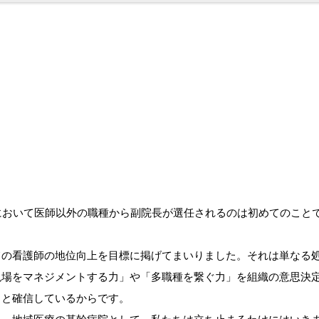
において医師以外の職種から副院長が選任されるのは初めてのこと
の看護師の地位向上を目標に掲げてまいりました。それは単なる
現場をマネジメントする力」や「多職種を繋ぐ力」を組織の意思決
ると確信しているからです。