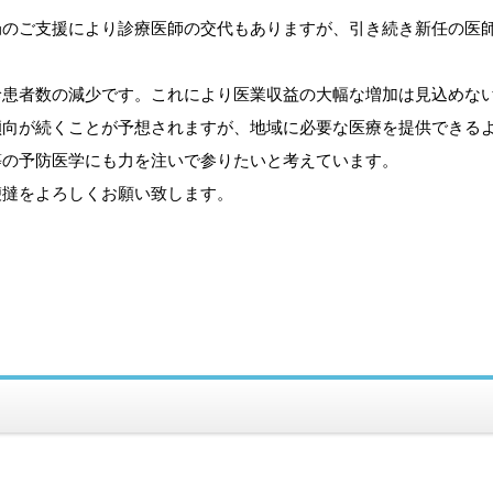
のご支援により診療医師の交代もありますが、引き続き新任の医
患者数の減少です。これにより医業収益の大幅な増加は見込めな
傾向が続くことが予想されますが、地域に必要な医療を提供できる
等の予防医学にも力を注いで参りたいと考えています。
撻をよろしくお願い致します。