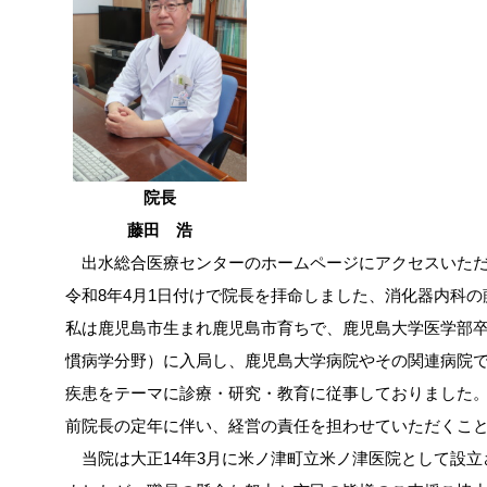
院長
藤田 浩
出水総合医療センターのホームページにアクセスいただ
令和8年4月1日付けで院長を拝命しました、消化器内科の
私は鹿児島市生まれ鹿児島市育ちで、鹿児島大学医学部
慣病学分野）に入局し、鹿児島大学病院やその関連病院
疾患をテーマに診療・研究・教育に従事しておりました。
前院長の定年に伴い、経営の責任を担わせていただくこ
当院は大正14年3月に米ノ津町立米ノ津医院として設立さ